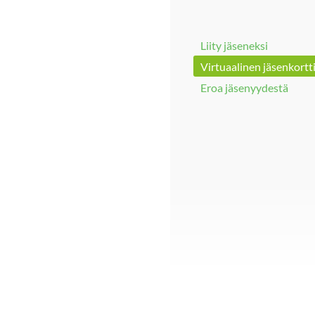
Liity jäseneksi
Virtuaalinen jäsenkortt
Eroa jäsenyydestä