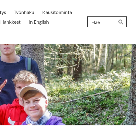
tys
Työnhaku
Kausitoiminta
Hak
Hankkeet
In English
Hae